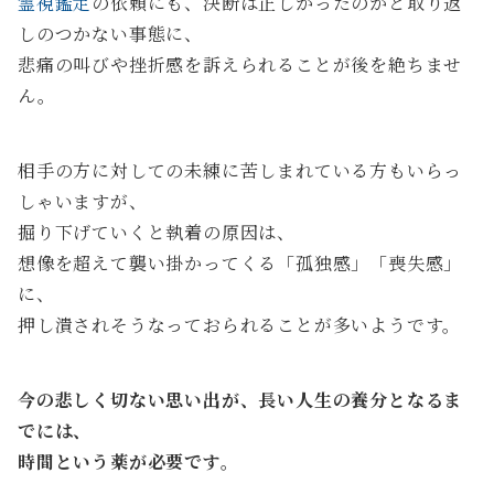
霊視鑑定
の依頼にも、決断は正しかったのかと取り返
しのつかない事態に、
悲痛の叫びや挫折感を訴えられることが後を絶ちませ
ん。
相手の方に対しての未練に苦しまれている方もいらっ
しゃいますが、
掘り下げていくと執着の原因は、
想像を超えて襲い掛かってくる「孤独感」「喪失感」
に、
押し潰されそうなっておられることが多いようです。
今の悲しく切ない思い出が、長い人生の養分となるま
でには、
時間という薬が必要です。