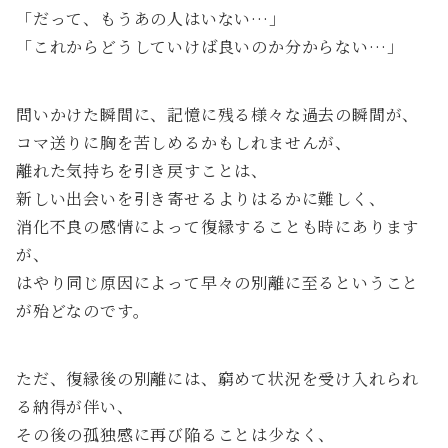
「だって、もうあの人はいない…」
「これからどうしていけば良いのか分からない…」
問いかけた瞬間に、記憶に残る様々な過去の瞬間が、
コマ送りに胸を苦しめるかもしれませんが、
離れた気持ちを引き戻すことは、
新しい出会いを引き寄せるよりはるかに難しく、
消化不良の感情によって復縁することも時にあります
が、
はやり同じ原因によって早々の別離に至るということ
が殆どなのです。
ただ、復縁後の別離には、窮めて状況を受け入れられ
る納得が伴い、
その後の孤独感に再び陥ることは少なく、