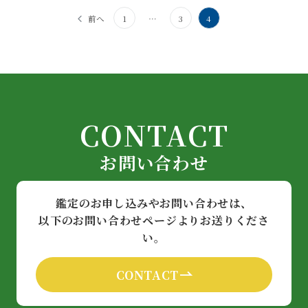
投
前へ
1
…
3
4
稿
の
ペ
ー
CONTACT
ジ
送
お問い合わせ
り
鑑定のお申し込みやお問い合わせは、
以下のお問い合わせページよりお送りくださ
い。
CONTACT