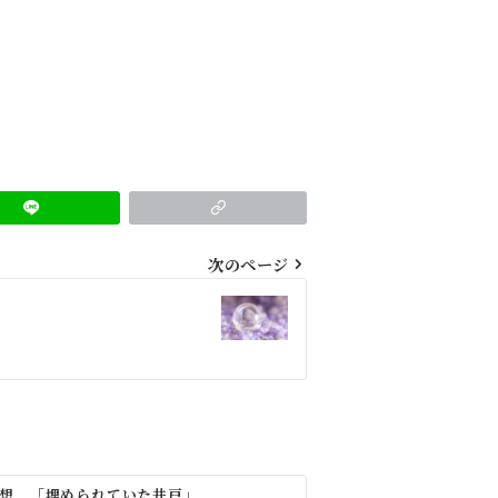
次のページ
想 「埋められていた井戸」