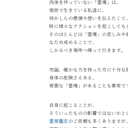
肉体を伴っていない「霊魂」は、
現世で生きている私達に、
何かしらの感情や想いを伝えたくて
時に様々なアクションを起こしても
そのほとんどは「霊魂」の悲しみや
なだめ戒めることで、
しかるべき場所へ帰って行きます。
勿論、確かな力を持った方に十分な
身体の危険さえある、
邪悪な「霊魂」があることも事実で
自身に起こることが、
そういったものの影響ではないかと
霊視鑑定
のご依頼も多くありますが