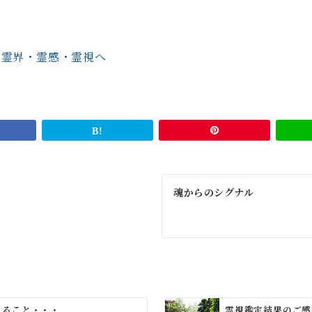
魂からのシグナル
じること・・・
霊視鑑定結果のご感