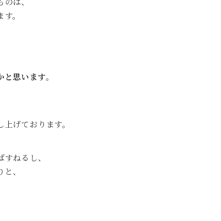
ものは、
ます。
かと思います。
、
し上げております。
ばすねるし、
りと、