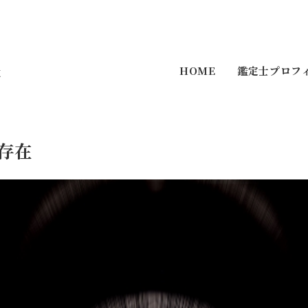
HOME
鑑定士プロフ
在
存在