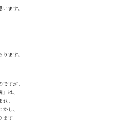
思います。
あります。
のですが、
魂」は、
まれ、
とかし、
ります。