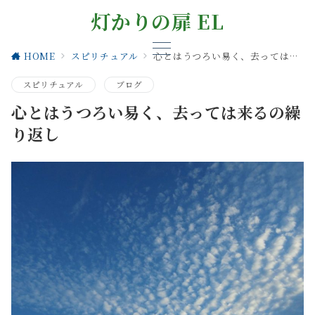
灯かりの扉 EL
HOME
スピリチュアル
心とはうつろい易く、去っては来るの繰り返し
スピリチュアル
ブログ
心とはうつろい易く、去っては来るの繰
り返し