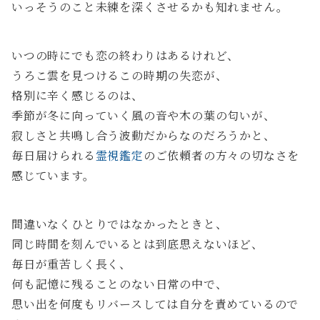
いっそうのこと未練を深くさせるかも知れません。
いつの時にでも恋の終わりはあるけれど、
うろこ雲を見つけるこの時期の失恋が、
格別に辛く感じるのは、
季節が冬に向っていく風の音や木の葉の匂いが、
寂しさと共鳴し合う波動だからなのだろうかと、
毎日届けられる
霊視鑑定
のご依頼者の方々の切なさを
感じています。
間違いなくひとりではなかったときと、
同じ時間を刻んでいるとは到底思えないほど、
毎日が重苦しく長く、
何も記憶に残ることのない日常の中で、
思い出を何度もリバースしては自分を責めているので