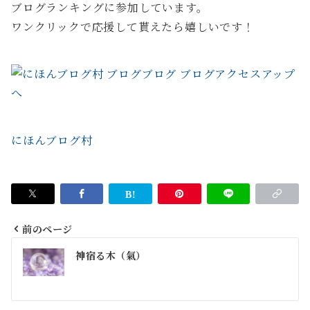
ブログランキングに参加しています。
ワンクリックで応援して貰えたら嬉しいです！
にほんブログ村
前のページ
投
神宿る木（氣）
稿
ナ