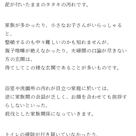
泥が付いたままのタタキの汚れです。
家族が多かったり、小さなお子さんがいらっしゃる
と、
整頓するのも中々難しいのかも知れませんが、
親子喧嘩が絶えなかったり、夫婦間の口論が尽きない
方の玄関は、
得てしてこの様な玄関であることが多いものです。
浴室や洗面所の汚れが目立つ家庭に於いては、
逆に家族間の会話が乏しく、お顔を合わせても挨拶す
らしないといった、
殺伐とした家族関係になっていきます。
トイレの掃除が行き届いていなかったり、